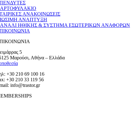
ΠΕΝΔΥΤΕΣ
ΑΡΤΟΦΥΛΑΚΙΟ
ΤΑΙΡΙΚΕΣ ΑΝΑΚΟΙΝΩΣΕΙΣ
ΙΩΣΙΜΗ ΑΝΑΠΤΥΞΗ
ΑΝΑΛΙ ΗΘΙΚΗΣ & ΣΥΣΤΗΜΑ ΕΣΩΤΕΡΙΚΩΝ ΑΝΑΦΟΡΩΝ
ΠΙΚΟΙΝΩΝΙΑ
ΠΙΚΟΙΝΩΝΙΑ
ειμάρρας 5
5125 Μαρούσι, Αθήνα – Ελλάδα
οποθεσία
ηλ: +30 210 69 100 16
ax: +30 210 33 119 56
mail: info@trastor.gr
EMBERSHIPS