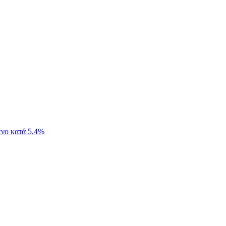
ένο κατά 5,4%