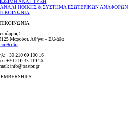
ΙΩΣΙΜΗ ΑΝΑΠΤΥΞΗ
ΑΝΑΛΙ ΗΘΙΚΗΣ & ΣΥΣΤΗΜΑ ΕΣΩΤΕΡΙΚΩΝ ΑΝΑΦΟΡΩΝ
ΠΙΚΟΙΝΩΝΙΑ
ΠΙΚΟΙΝΩΝΙΑ
ειμάρρας 5
5125 Μαρούσι, Αθήνα – Ελλάδα
οποθεσία
ηλ: +30 210 69 100 16
ax: +30 210 33 119 56
mail: info@trastor.gr
EMBERSHIPS