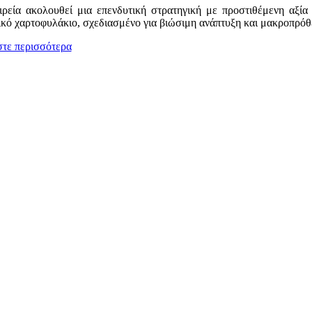
ιρεία ακολουθεί μια επενδυτική στρατηγική με προστιθέμενη αξία
κό χαρτοφυλάκιο, σχεδιασμένο για βιώσιμη ανάπτυξη και μακροπρόθεσ
στε περισσότερα