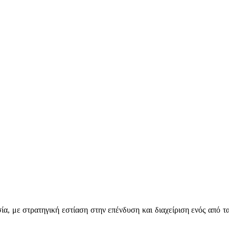
α, με στρατηγική εστίαση στην επένδυση και διαχείριση ενός από 