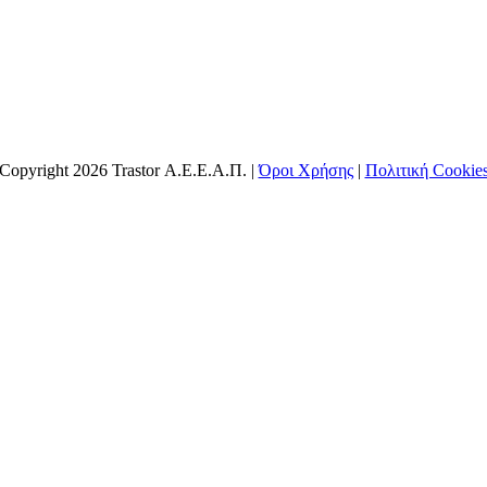
Copyright 2026 Trastor Α.Ε.Ε.Α.Π. |
Όροι Χρήσης
|
Πολιτική Cookie