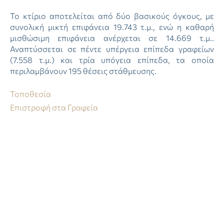
Το κτίριο αποτελείται από δύο βασικούς όγκους, με
συνολική μικτή επιφάνεια 19.743 τ.μ., ενώ η καθαρή
μισθώσιμη επιφάνεια ανέρχεται σε 14.669 τ.μ..
Αναπτύσσεται σε πέντε υπέργεια επίπεδα γραφείων
(7.558 τ.μ.) και τρία υπόγεια επίπεδα, τα οποία
περιλαμβάνουν 195 θέσεις στάθμευσης.
Τοποθεσία
Επιστροφή στα Γραφεία